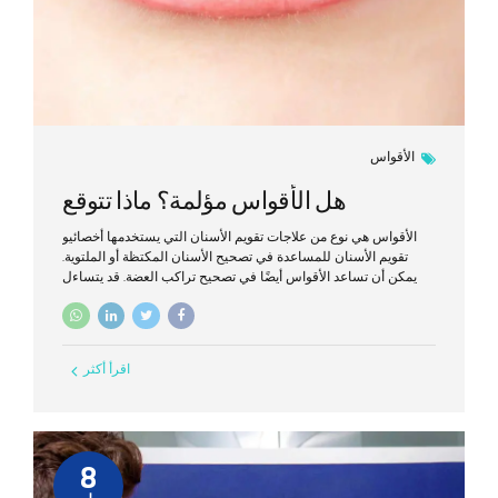
الأقواس
هل الأقواس مؤلمة؟ ماذا تتوقع
الأقواس هي نوع من علاجات تقويم الأسنان التي يستخدمها أخصائيو
تقويم الأسنان للمساعدة في تصحيح الأسنان المكتظة أو الملتوية.
يمكن أن تساعد الأقواس أيضًا في تصحيح تراكب العضة. قد يتساءل
الأشخاص الذين سيحصلون على تقويم أسنان قريبًا أو يفكرون في
استخدامه عما إذا كانوا يشعرون بالألم.
اقرأ أكثر
8