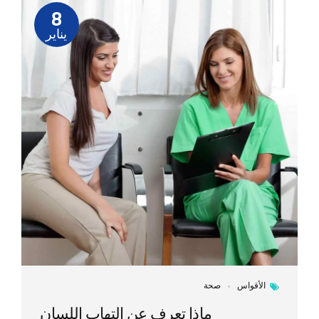
8
يناير
الأقواس
صحة
ماذا تعرف عن التهاب اللسان