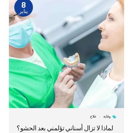
8
يناير
وقاية
علاج
لماذا لا تزال أسناني تؤلمني بعد الحشو؟