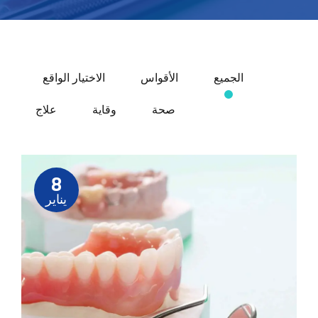
الجميع
الأقواس
الاختيار الواقع
صحة
وقاية
علاج
8
يناير