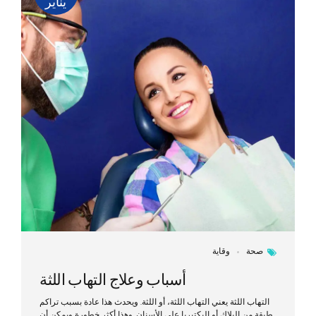
يناير
صحة
وقاية
أسباب وعلاج التهاب اللثة
التهاب اللثة يعني التهاب اللثة، أو اللثة. ويحدث هذا عادة بسبب تراكم
طبقة من البلاك أو البكتيريا على الأسنان. وهذا أكثر خطورة ويمكن أن