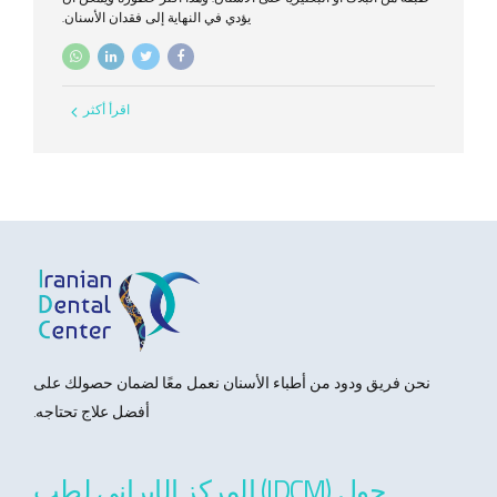
يؤدي في النهاية إلى فقدان الأسنان.
اقرأ أكثر
نحن فريق ودود من أطباء الأسنان نعمل معًا لضمان حصولك على
أفضل علاج تحتاجه.
حول (IDCM) المركز الإيراني لطب