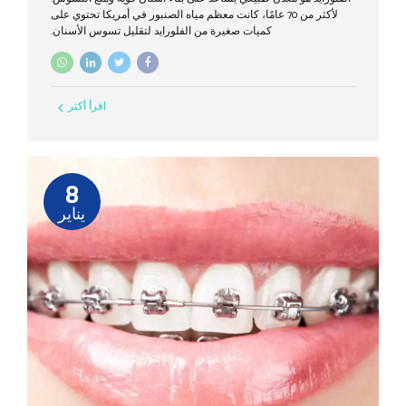
لأكثر من 70 عامًا، كانت معظم مياه الصنبور في أمريكا تحتوي على
كميات صغيرة من الفلورايد لتقليل تسوس الأسنان.
اقرأ أكثر
8
يناير