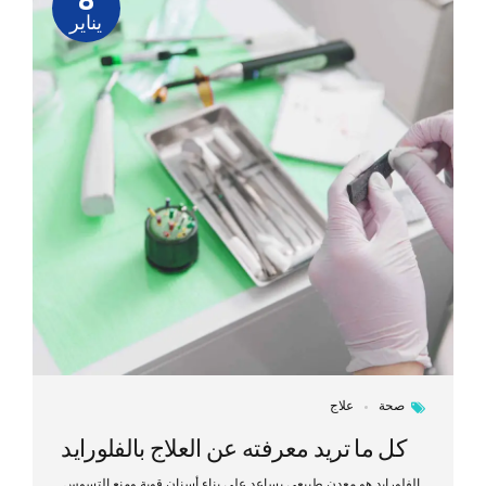
يناير
صحة
علاج
كل ما تريد معرفته عن العلاج بالفلورايد
الفلورايد هو معدن طبيعي يساعد على بناء أسنان قوية ومنع التسوس.