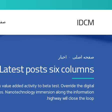
IDCM
صفح
صفحه اصلی
اخبار
Latest posts six columns
rk value added activity to beta test. Override the digital
Ops. Nanotechnology immersion along the information
highway will close the loop.