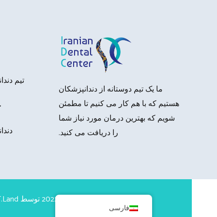
تیم دند
ما یک تیم دوستانه از دندانپزشکان
هستیم که با هم کار می کنیم تا مطمئن
ج
شویم که بهترین درمان مورد نیاز شما
دندا
را دریافت می کنید.
حق چاپ 2022 توسط
T.Land
فارسی