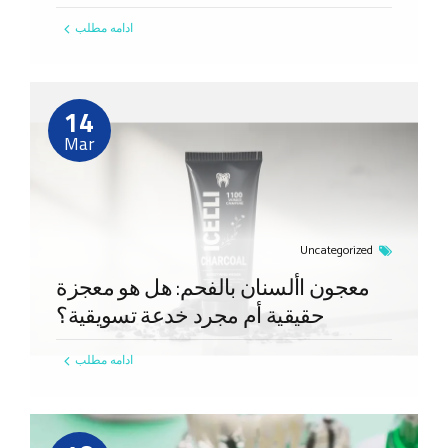
ادامه مطلب
14
Mar
Uncategorized
معجون األسنان بالفحم: هل هو معجزة
حقيقية أم مجرد خدعة تسويقية؟
ادامه مطلب