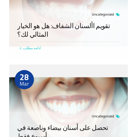
Uncategorized
تقويم األسنان الشفاف: هل هو الخيار
المثالي لك؟
ادامه مطلب
28
Mar
Uncategorized
تحصل على أسنان بيضاء وناصعة في
أسبوع فقط