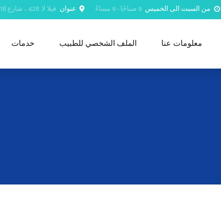
من السبت الى الخميس
9 صباحًا - 9 مساءً
عنوان
فيلا لا. 428 ، شارع 18 نوفمبر ، شمال العذيبة ، مسقط ، عمان
معلومات عنا
الملف الشخصي للطبيب
خدمات