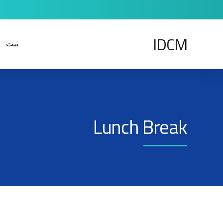
IDCM
بيت
Lunch Break