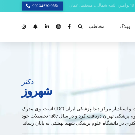
+968 99204530
وبلاگ
مخاطب
دکتر
شهروز
دکتر شهروز شفائی فرد جراح فک و صورت و استادیار مرکز دندانپزشکی ایران (IDC) است. وی مدرک
دندانپزشکی خود را در سال 1379 از دانشگاه علوم پزشکی تهران دریافت کرد و در سال 1387 تحصیلات خود
تری در دانشگاه علوم پزشکی شهید بهشتی به پایان رساند.