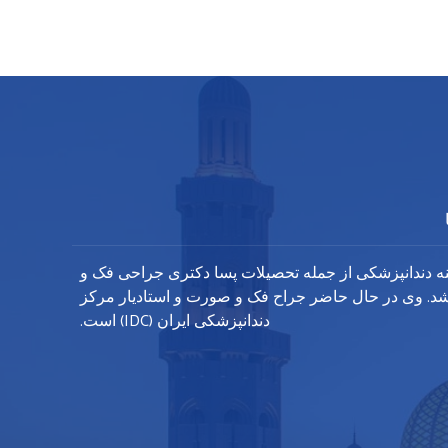
 بیش از 20 سال سابقه در زمینه دندانپزشکی از جمله تحصیلات پسا دکتری جراحی فک و
د. وی در حال حاضر جراح فک و صورت و استادیار مرکز
دندانپزشکی ایران (IDC) است.