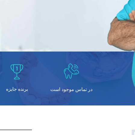
برنده جایزه
در تماس موجود است