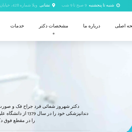
شنبه تا پنجشنبه
9 صبح تا 9 شب
نشانی
ویلا شماره 428، خیابان 18 نوامبر، الثیبه شمالی، مسقط، عمان
ه اصلی
درباره ما
مشخصات دکتر
خدمات
را در مقطع فوق دک