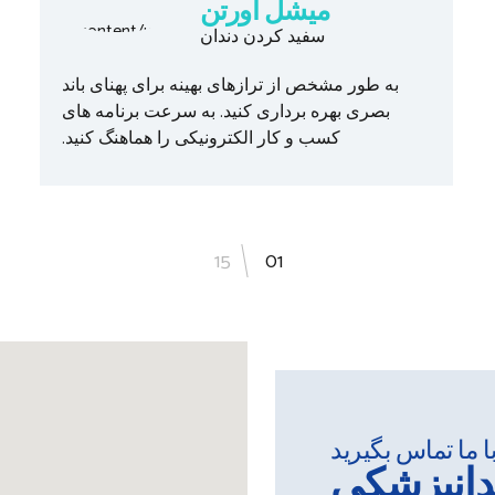
میشل اورتن
سفید کردن دندان
به طور مشخص از ترازهای بهینه برای پهنای باند
بصری بهره برداری کنید. به سرعت برنامه های
کسب و کار الکترونیکی را هماهنگ کنید.
15
1
ا ما تماس بگیرید
انپزشکی