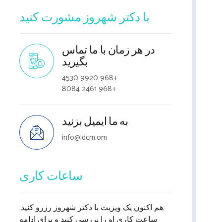
با دکتر شهروز مشورت کنید
در هر زمان با ما تماس
بگیرید
+968 9920 4530
+968 2461 8084
به ما ایمیل بزنید
info@idcm.om
ساعات کاری
هم اکنون یک ویزیت با دکتر شهروز رزرو کنید.
ساعت کاری او را بررسی کنید و برای ادامه