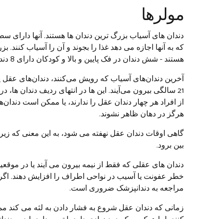
مولرها
دندان های آسیاب بزرگ ترین دندان ها هستند. آنها دارای س
هستند - شش دندان در فک پایین و بالا و کودکان دارای 8 دندان آسیاب اصلی هستند.
21 سالگی بیرون می‌آیند. این ها در انتهای ردیف دندان ها،
از افراد هر چهار دندان عقل را ندارند، یا ممکن است دندان‌
هرگز در دهان ظاهر نشوند.
گاهی اوقات دندان عقل نهفته می شود، به این معنی که زیر ل
بین برود.
دندان های عقلی که فقط از نیمه بیرون می آیند یا در موقعی
خطر عفونت یا آسیب در نواحی اطراف را افزایش دهند. اگر 
مراجعه به دندانپزشک ضروری است.
زمانی که دندان عقل شروع به فشار دادن به لثه می کند مم