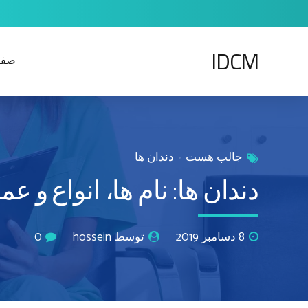
IDCM
صفح
جالب هست
دندان ها
دندان ها: نام ها، انواع و عم
8 دسامبر 2019
توسط hossein
0