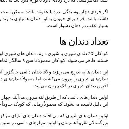
کنند، اما هرکسی که درد زیادی دارد یا تورم دارد باید به دند
اگر فردی دچار پوسیدگی، درد یا عفونت باشد، ممکن است دن
داشته باشد. افراد برای جویدن به این دندان ها نیازی ندارند 
بسیار عقب در دهان دشوار است.
تعداد دندان ها
هستند ظاهر می شوند. کودکان معمولا تا سن 3 سالگی تمام دندان های شیری خود را در می آورند.
این دندان ها به تدریج می ریزند و 28
دندان‌های شیری را بیرون می‌کشند، اما معمولاً دندان‌های
آخرین دندان شیری در فک بیرون می‌آیند.
این دلیل نامیده می‌شوند که معمولاً زمانی که کودک حدوداً 6 ساله است بیرون می‌آیند.
اولین دندان های شیری که می افتند دندان های ثنایای مرکزی
بزرگسالان تقریباً همزمان با اولین مولرهای دائمی در سنین 6 تا 7 سالگی رویش دارند.