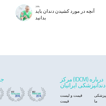
بعد
آنچه در مورد کشیدن دندان باید
بدانید
درباره (IDCM) مرکز
جو
دندانپزشکی ایرانیان
انپزشکی
قیمت و لیست
ما
قیمت