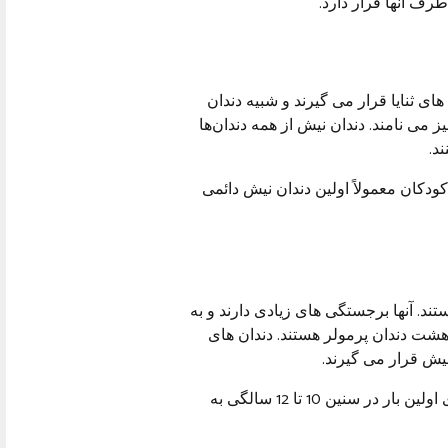
طرف آنها قرار دارد.
های ثنایا قرار می گیرند و شبیه دندان
ز می نامند. دندان نیش از همه دندان‌ها
د.
ودکان معمولاً اولین دندان نیش دائمی
ستند. آنها برجستگی های زیادی دارند و به
هشت دندان پرمولر هستند. دندان های
نیش قرار می گیرند.
کودکان خردسال دندان های پرمولر ندارند. این دندان ها برای اولین بار در سنین 10 تا 12 سالگی به