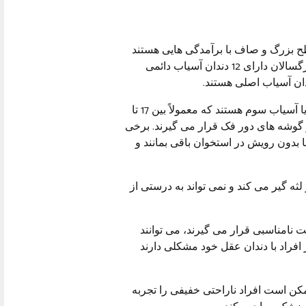
طح بزرگ و صاف با برآمدگی هایی هستند
که به آنها اجازه می دهد غذا را بجوند و آن را آسیاب کنند. بزرگسالان دارای 12 دندان آسیاب دائمی
آخرین دندان‌های آسیاب که رویش می‌کنند، دندان‌های عقل یا آسیاب سوم هستند که معمولاً بین 17 تا
 در گوشه های دور فک قرار می گیرند. برخی
ها بدون رویش در استخوان باقی بمانند و
ثه گیر می کند و نمی تواند به درستی از
ت نامناسبی قرار می گیرند، می توانند
افراد با دندان عقل خود مشکلی دارند
کن است افراد ناراحتی خفیفی را تجربه