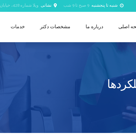
شنبه تا پنجشنبه
9 صبح تا 9 شب
نشانی
ویلا شماره 428، خیابان 18 نوامبر، الثیبه شمالی، مسقط، عمان
ه اصلی
درباره ما
مشخصات دکتر
خدمات
لکردها