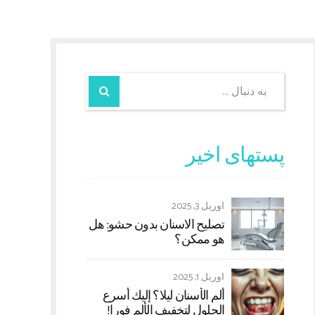
پستهای اخیر
آوریل 3, 2025
تصلیح الاسنان بدون حشو: هل
هو ممکن؟
آوریل 1, 2025
ألم الأسنان لیلا؟ إليك أسرع
الحلول لتخفيف الألم فورا!