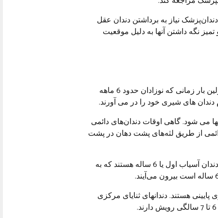
انپزشک مراجعه کند.
دان‌پزشک نیاز به برداشتن دندان عقل
و تمیز نگه داشتن آنها به دلیل موقعیت
کودکان 20 دندان شیری یا شیری دارند. دندان های شیری اولین بار زمانی که نوزادان حدود 6 ماهه
 دندان دائمی جایگزین آنها می شود. گاهی اوقات دندان‌های دائمی
 دائمی از طریق لثه‌های پشت دهان در پشت
اولین دندان‌های دائمی که از طریق لثه بیرون می‌آیند، چهار دندان آسیاب اول یا 6 ساله هستند که به
 پایینی هستند. دندانهای ثنایای مرکزی