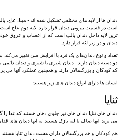
دندان ها از لایه های مختلفی تشکیل شده اند - مینا، عاج، پ
است در قسمت بیرونی دندان قرار دارد. لایه دوم عاج است 
ترین لایه داخل دندان پالپ است که از اعصاب و عروق خ
دندان و در زیر لثه قرار دارد.
تعداد و نوع دندان‌های یک فرد با افزایش سن تغییر می‌کند.
دو دسته دندان دارند - دندان شیری یا شیری و دندان دائمی یا
که کودکان و بزرگسالان دارند و همچنین عملکرد آنها می پرد
انسان ها دارای انواع دندان های زیر هستند:
ثنایا
دندان های ثنایا دندان های تیز جلوی دهان هستند که غذا را 
می برند. آنها صاف با لبه نازک هستند. به آنها دندان های قدا
هم کودکان و هم بزرگسالان دارای هشت دندان ثنایا هستند -